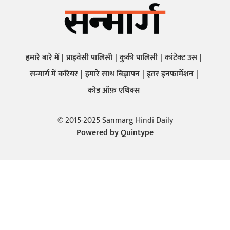
हमारे बारे में
प्राइवेसी पालिसी
कुकी पालिसी
कांटेक्ट उस
सन्मार्ग में करियर
हमारे साथ बिज्ञापन
इतर इनफार्मेशन
कोड ऑफ़ एथिक्स
© 2015-2025 Sanmarg Hindi Daily
Powered by
Quintype