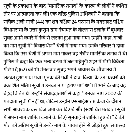
सूची के प्रकाशन के बाद ‘‘मानसिक तनाव’’ के कारण दो लोगों ने कथित
तौर पर आत्महत्या कर ली। एक वरिष्ठ पुलिस अधिकारी ने बताया कि
रफीक अली गाजी (44) का शव दक्षिण 24 परगना के मगराहाट पश्चिम
विधानसभा के उत्तर कुसुम ग्राम पंचायत के घोलपारा इलाके में बुधवार
सुबह अपने कमरे में फंदे से लटका हुआ पाया गया। उन्होंने कहा, गाजी
का नाम सूची में ‘‘विचाराधीन’’ श्रेणी में पाया गया। उनके परिवार ने दावा
किया कि उस श्रेणी में अपना नाम पाकर वह गंभीर मानसिक तनाव में थे।
पुलिस ने कहा कि एक अन्य घटना में जलपाईगुड़ी शहर में मोमो विक्रेता
गौरंगा दे (62) को भी मंगलवार सुबह अपने आवास के शौचालय में
लटका हुआ पाया गया। मृतक की पत्नी ने दावा किया कि 28 फरवरी को
प्रकाशित अंतिम सूची में उनका नाम ‘हटाए गए’ श्रेणी में आने के बाद वह
बेहद चिंतित थे। उन्होंने संवाददाताओं से कहा, ‘‘उनका नाम 2002 की
मतदाता सूची में नहीं था, लेकिन उन्होंने एसआईआर प्रक्रिया के दौरान
सभी आवश्यक दस्तावेज जमा कर दिए थे और (संशोधित मतदाता सूची
में अपना नाम शामिल कराने के लिए) सुनवाई में शामिल हुए थे।’’ दे की
मौत को अंतिम सूची में उनके नाम के गायब होने से जोड़ते हुए, सत्तारूढ़