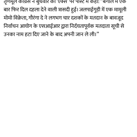
तृणमूल कांग्रेस ने बुधवार को ‘एक्स’ पर पोस्ट में कहा: ‘‘बंगाल में एक
बार फिर दिल दहला देने वाली त्रासदी हुई। जलपाईगुड़ी में एक मामूली
मोमो विक्रेता, गौरंगा दे ने लगभग चार दशकों के मतदान के बावजूद
निर्वाचन आयोग के एसआईआर द्वारा निर्दयतापूर्वक मतदाता सूची से
उनका नाम हटा दिए जाने के बाद अपनी जान ले ली।’’