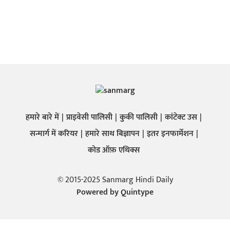
हमारे बारे में
प्राइवेसी पालिसी
कुकी पालिसी
कांटेक्ट उस
सन्मार्ग में करियर
हमारे साथ बिज्ञापन
इतर इनफार्मेशन
कोड ऑफ़ एथिक्स
© 2015-2025 Sanmarg Hindi Daily
Powered by
Quintype