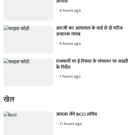
ओपीडी
4 hours ago
आरजी कर अस्पताल के वार्ड से दो मरीज
अचानक गायब
6 hours ago
राजमार्गों पर ई-रिक्शा के संचालन पर सख्ती
के निर्देश
7 hours ago
खेल
जायजा लेंगे BCCI सचिव
11 hours ago