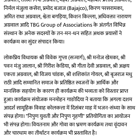
निर्मल मंजुला कसेरा, प्रमोद बजाज (Bajajco), किरण परसरामका,
अमित राधा अग्रवाल, श्वेता बगड़िया, किशन किल्ला, अधिवक्ता नारायण
अग्रवाल आदि TBG Group of Associations के अंतर्गत विभिन्न
संस्थान के अनेक सदस्यों के तन-मन-धन सहित अथक प्रयासों ने
कार्यक्रम का सुंदर संपादन किया।
लोकप्रिय विधायक श्री विवेक गुप्ता (सन्मार्ग), श्री मनोज खेमका, श्री
पवन मंजु जालान, श्री गिरीश केडिया, श्री गीता देवी अग्रवाल, श्री अक्षय
एकता अग्रवाल, श्री विजय चांडक, श्री शशिकांत गोयल, श्री बृजराज मधु
राठी आदि सम्मानित समाज के प्रतिष्ठित स्वजनों के आर्थिक और
मानसिक सहयोग के कारण ही कार्यक्रम की भव्यता को विस्तार प्राप्त
हुआ। कार्यक्रम संयोजक मनमोहन गाङोदिया ने बताया कि अगला दशम
आदर्श सामूहिक विवाह कोलकत्ता में दिसंबर माह में भजन-संध्या के साथ
संपन्न होगा। "निपुण युवती और निपुण गृहणी" प्रतियोगिता का आयोजन
भी संपन्न होगा। वियतनाम और गोवा का भ्रमण कार्यक्रम तथा वृंदावन
और चारधाम का तीर्थाटन कार्यक्रम भी प्रस्तावित है।