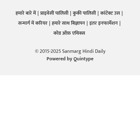
हमारे बारे में
प्राइवेसी पालिसी
कुकी पालिसी
कांटेक्ट उस
सन्मार्ग में करियर
हमारे साथ बिज्ञापन
इतर इनफार्मेशन
कोड ऑफ़ एथिक्स
© 2015-2025 Sanmarg Hindi Daily
Powered by
Quintype