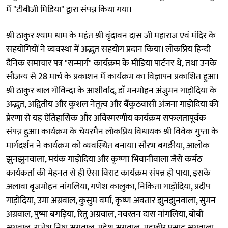
में "टीबीजी मिडिया" द्वारा संपन्न किया गया।
श्री ठाकुर श्याम धाम के महंत श्री वृंदावन दास जी महाराज एवं मंदिर के
सहयोगियों ने व्यवस्था में अद्भुत सहयोग प्रदान किया। लोकप्रिय हिन्दी
दैनिक समाचार पत्र "सन्मार्ग" कार्यक्रम के मीडिया पार्टनर थे, तथा उनके
सौजन्य से 28 मार्च के प्रकाशन में कार्यक्रम का विज्ञापन प्रकाशित हुआ।
श्री ठाकुर बाल गोविन्दा के आशीर्वाद, डाॅ मनमोहन अंजुमन गाड़ोदिया के
अद्भुत, अद्वितीय और कुशल नेतृत्व और बैंकुठवासी अंजना गाड़ोदिया की
प्रेरणा से यह ऐतिहासिक और अविस्मरणीय कार्यक्रम सफलतापूर्वक
संपन्न हुआ। कार्यक्रम के चेयरमैन लोकप्रिय विधायक श्री विवेक गुप्ता के
मार्गदर्शन ने कार्यक्रम को व्यवस्थित बनाया। सौरभ बगङीया, आलोक
झुनझुनवाला, मयंक गाड़ोदिया और कृष्णा भिवानीवाला जैसे कर्मठ
कार्यकर्ता की मेहनत से ही ऐसा विराट कार्यक्रम संपन्न हो पाया, इसके
अलावा बृजमोहन नांगलिया, गणेश कालुका, निकिता गाड़ोदिया, प्रदीप
गाड़ोदिया, उमा अग्रवाल, कुसुम वर्मा, कृष्ण अवतार झुनझुनवाला, सुमन
अग्रवाल, पुष्पा बगड़िया, रितु अग्रवाल, नवरतन दास नांगलिया, बोबी
अग्रवाल, राजेश निषा अग्रवाल, महेश अग्रवाल, महाबीर प्रसाद अग्रवाला,