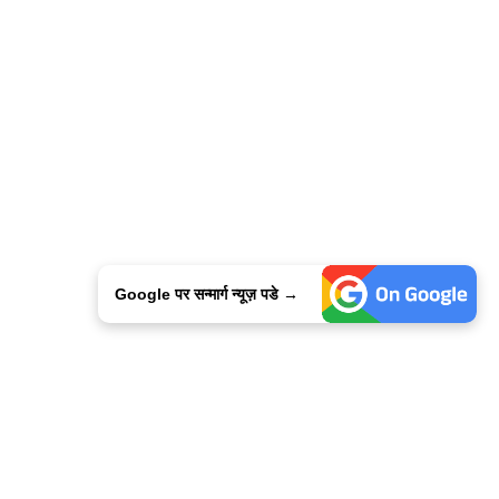
Google पर सन्मार्ग न्यूज़ पडे →