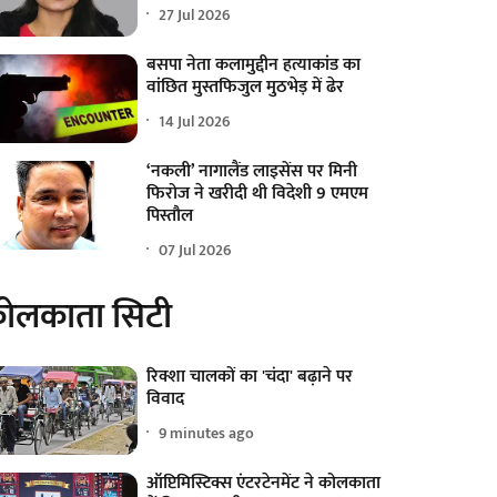
27 Jul 2026
बसपा नेता कलामुद्दीन हत्याकांड का
वांछित मुस्तफिजुल मुठभेड़ में ढेर
14 Jul 2026
‘नकली’ नागालैंड लाइसेंस पर मिनी
फिरोज ने खरीदी थी विदेशी 9 एमएम
पिस्तौल
07 Jul 2026
ोलकाता सिटी
रिक्शा चालकों का 'चंदा' बढ़ाने पर
विवाद
9 minutes ago
ऑप्टिमिस्टिक्स एंटरटेनमेंट ने कोलकाता