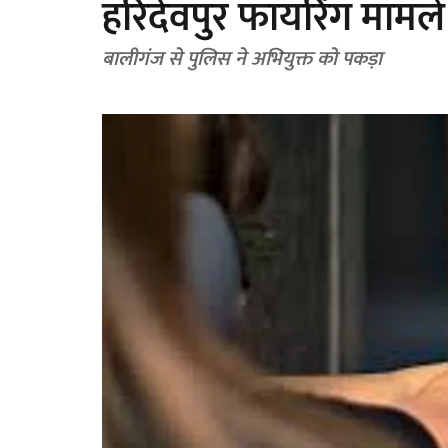
हरिदेवपुर फायरिंग मामले 
बालीगंज से पुलिस ने अभियुक्त को पकड़ा