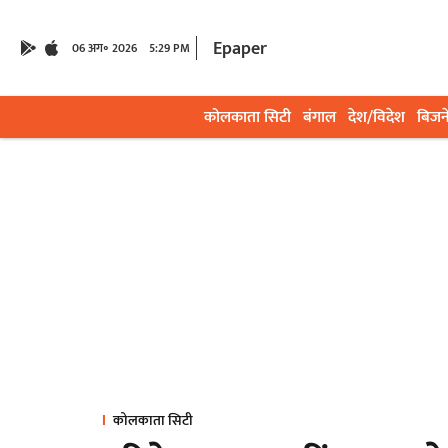
Epaper
06 अग॰ 2026
5:29 PM
कोलकाता सिटी
बंगाल
देश/विदेश
बिजन
कोलकाता सिटी