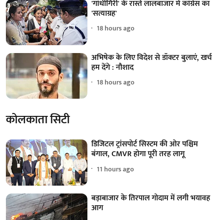
'गांधीगिरी' के रास्ते लालबाजार में कांग्रेस का
'सत्याग्रह'
18 hours ago
अभिषेक के लिए विदेश से डॉक्टर बुलाएं, खर्च
हम देंगे : नौशाद
18 hours ago
कोलकाता सिटी
डिजिटल ट्रांसपोर्ट सिस्टम की ओर पश्चिम
बंगाल, CMVR होगा पूरी तरह लागू
11 hours ago
बड़ाबाजार के तिरपाल गोदाम में लगी भयावह
आग