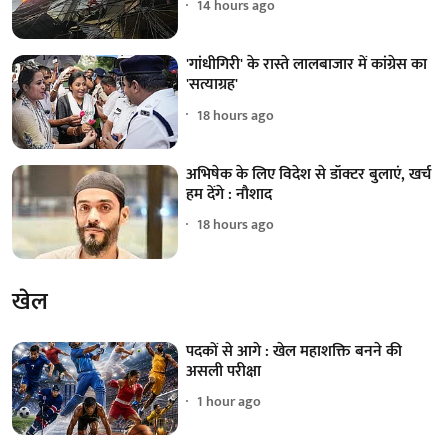
14 hours ago
'गांधीगिरी' के रास्ते लालबाजार में कांग्रेस का
'सत्याग्रह'
18 hours ago
अभिषेक के लिए विदेश से डॉक्टर बुलाएं, खर्च
हम देंगे : नौशाद
18 hours ago
खेल
पदकों से आगे : खेल महाशक्ति बनने की
असली परीक्षा
1 hour ago