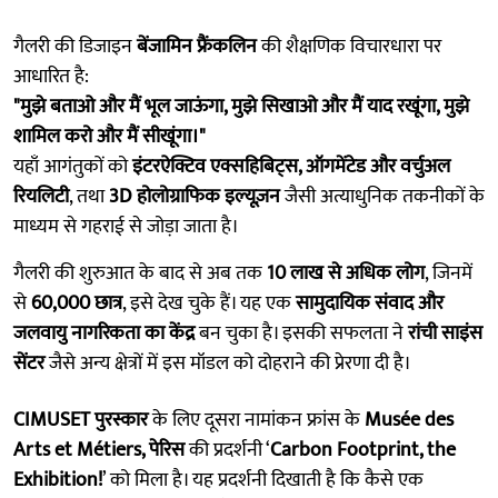
गैलरी की डिजाइन
बेंजामिन फ्रैंकलिन
की शैक्षणिक विचारधारा पर
आधारित है:
"मुझे बताओ और मैं भूल जाऊंगा, मुझे सिखाओ और मैं याद रखूंगा, मुझे
शामिल करो और मैं सीखूंगा।"
यहाँ आगंतुकों को
इंटरऐक्टिव एक्सहिबिट्स, ऑगमेंटेड और वर्चुअल
रियलिटी
, तथा
3D होलोग्राफिक इल्यूज़न
जैसी अत्याधुनिक तकनीकों के
माध्यम से गहराई से जोड़ा जाता है।
गैलरी की शुरुआत के बाद से अब तक
10 लाख से अधिक लोग
, जिनमें
से
60,000 छात्र
, इसे देख चुके हैं। यह एक
सामुदायिक संवाद और
जलवायु नागरिकता का केंद्र
बन चुका है। इसकी सफलता ने
रांची साइंस
सेंटर
जैसे अन्य क्षेत्रों में इस मॉडल को दोहराने की प्रेरणा दी है।
CIMUSET पुरस्कार
के लिए दूसरा नामांकन फ्रांस के
Musée des
Arts et Métiers, पेरिस
की प्रदर्शनी ‘
Carbon Footprint, the
Exhibition!
’ को मिला है। यह प्रदर्शनी दिखाती है कि कैसे एक