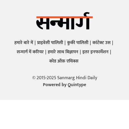
हमारे बारे में
प्राइवेसी पालिसी
कुकी पालिसी
कांटेक्ट उस
सन्मार्ग में करियर
हमारे साथ बिज्ञापन
इतर इनफार्मेशन
कोड ऑफ़ एथिक्स
© 2015-2025 Sanmarg Hindi Daily
Powered by
Quintype