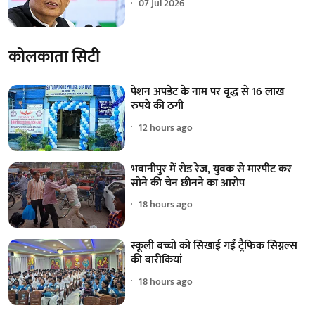
07 Jul 2026
कोलकाता सिटी
पेंशन अपडेट के नाम पर वृद्ध से 16 लाख
रुपये की ठगी
12 hours ago
भवानीपुर में रोड रेज, युवक से मारपीट कर
सोने की चेन छीनने का आरोप
18 hours ago
स्कूली बच्चों को सिखाई गईं ट्रैफिक सिग्नल्स
की बारीकियां
18 hours ago