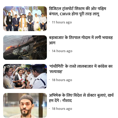
डिजिटल ट्रांसपोर्ट सिस्टम की ओर पश्चिम
बंगाल, CMVR होगा पूरी तरह लागू
11 hours ago
बड़ाबाजार के तिरपाल गोदाम में लगी भयावह
आग
14 hours ago
'गांधीगिरी' के रास्ते लालबाजार में कांग्रेस का
'सत्याग्रह'
18 hours ago
अभिषेक के लिए विदेश से डॉक्टर बुलाएं, खर्च
हम देंगे : नौशाद
18 hours ago