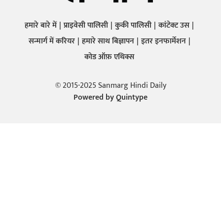
हमारे बारे में
प्राइवेसी पालिसी
कुकी पालिसी
कांटेक्ट उस
सन्मार्ग में करियर
हमारे साथ बिज्ञापन
इतर इनफार्मेशन
कोड ऑफ़ एथिक्स
© 2015-2025 Sanmarg Hindi Daily
Powered by
Quintype