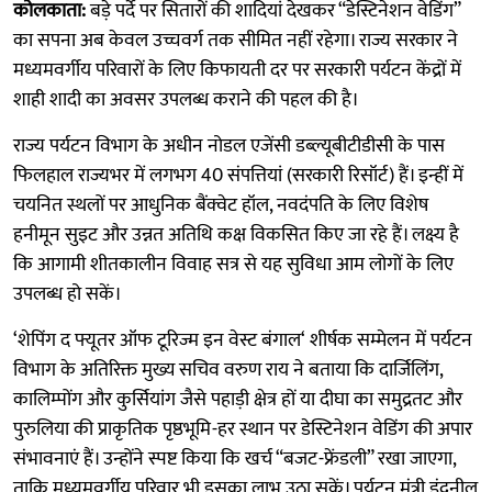
कोलकाता:
बड़े पर्दे पर सितारों की शादियां देखकर “डेस्टिनेशन वेडिंग”
का सपना अब केवल उच्चवर्ग तक सीमित नहीं रहेगा। राज्य सरकार ने
मध्यमवर्गीय परिवारों के लिए किफायती दर पर सरकारी पर्यटन केंद्रों में
शाही शादी का अवसर उपलब्ध कराने की पहल की है।
राज्य पर्यटन विभाग के अधीन नोडल एजेंसी डब्ल्यूबीटीडीसी के पास
फिलहाल राज्यभर में लगभग 40 संपत्तियां (सरकारी रिसॉर्ट) हैं। इन्हीं में
चयनित स्थलों पर आधुनिक बैंक्वेट हॉल, नवदंपति के लिए विशेष
हनीमून सुइट और उन्नत अतिथि कक्ष विकसित किए जा रहे हैं। लक्ष्य है
कि आगामी शीतकालीन विवाह सत्र से यह सुविधा आम लोगों के लिए
उपलब्ध हो सकें।
‘शेपिंग द फ्यूतर ऑफ टूरिज्म इन वेस्ट बंगाल‘ शीर्षक सम्मेलन में पर्यटन
विभाग के अतिरिक्त मुख्य सचिव वरुण राय ने बताया कि दार्जिलिंग,
कालिम्पोंग और कुर्सियांग जैसे पहाड़ी क्षेत्र हों या दीघा का समुद्रतट और
पुरुलिया की प्राकृतिक पृष्ठभूमि-हर स्थान पर डेस्टिनेशन वेडिंग की अपार
संभावनाएं हैं। उन्होंने स्पष्ट किया कि खर्च “बजट-फ्रेंडली” रखा जाएगा,
ताकि मध्यमवर्गीय परिवार भी इसका लाभ उठा सकें। पर्यटन मंत्री इंद्रनील