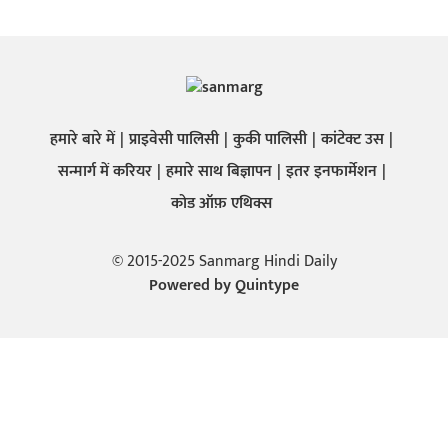
हमारे बारे में
प्राइवेसी पालिसी
कुकी पालिसी
कांटेक्ट उस
सन्मार्ग में करियर
हमारे साथ बिज्ञापन
इतर इनफार्मेशन
कोड ऑफ़ एथिक्स
© 2015-2025 Sanmarg Hindi Daily
Powered by
Quintype