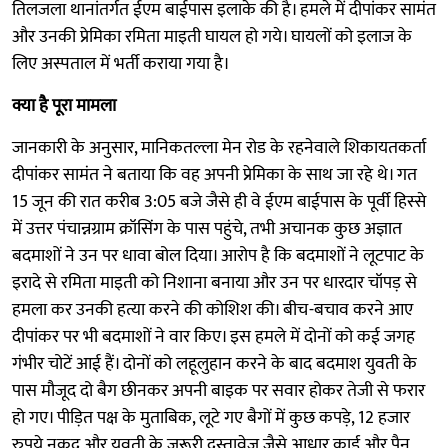
तिलजला थानांतर्गत ईएम बाईपास इलाके की है। हमले में दीपांकर सामंत
और उनकी प्रेमिका रमिता माइती घायल हो गये। घायलों को इलाज के
लिए अस्पताल में भर्ती कराया गया है।
क्या है पूरा मामला
जानकारी के अनुसार, मानिकतल्ला मेन रोड के रहनेवाले शिकायतकर्ता
दीपांकर सामंत ने बताया कि वह अपनी प्रेमिका के साथ जा रहे थे। गत
15 जून की रात करीब 3:05 बजे जैसे ही वे ईएम बाईपास के पूर्वी हिस्से
में उत्तर पंचान्नग्राम क्रॉसिंग के पास पहुंचे, तभी अचानक कुछ अज्ञात
बदमाशों ने उन पर धावा बोल दिया। आरोप है कि बदमाशों ने लूटपाट के
इरादे से रमिता माइती को निशाना बनाया और उन पर धारदार चॉपड़ से
हमला कर उनकी हत्या करने की कोशिश की। बीच-बचाव करने आए
दीपांकर पर भी बदमाशों ने वार किए। इस हमले में दोनों को कई जगह
गंभीर चोटें आई हैं। दोनों को लहूलुहान करने के बाद बदमाश युवती के
पास मौजूद दो बैग छीनकर अपनी बाइक पर सवार होकर तेजी से फरार
हो गए। पीड़ित पक्ष के मुताबिक, लूटे गए बैगों में कुछ कपड़े, 12 हजार
रुपये नकद और युवती के जरूरी दस्तावेज जैसे आधार कार्ड और पैन