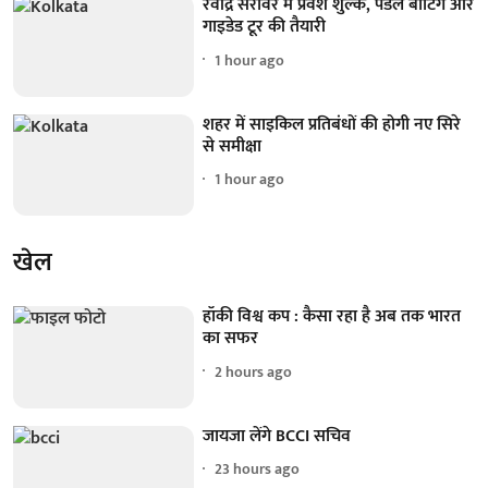
रवींद्र सरोवर में प्रवेश शुल्क, पैडल बोटिंग और
गाइडेड टूर की तैयारी
1 hour ago
शहर में साइकिल प्रतिबंधों की होगी नए सिरे
से समीक्षा
1 hour ago
खेल
हॉकी विश्व कप : कैसा रहा है अब तक भारत
का सफर
2 hours ago
जायजा लेंगे BCCI सचिव
23 hours ago