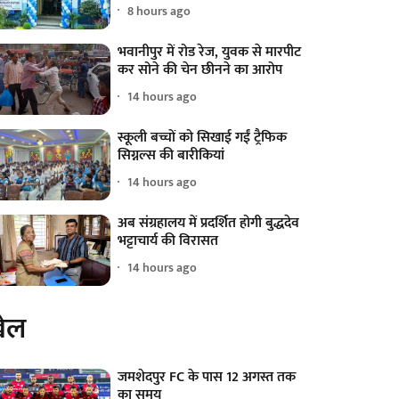
8 hours ago
भवानीपुर में रोड रेज, युवक से मारपीट
कर सोने की चेन छीनने का आरोप
14 hours ago
स्कूली बच्चों को सिखाई गईं ट्रैफिक
सिग्नल्स की बारीकियां
14 hours ago
अब संग्रहालय में प्रदर्शित होगी बुद्धदेव
भट्टाचार्य की विरासत
14 hours ago
ेल
जमशेदपुर FC के पास 12 अगस्त तक
का समय