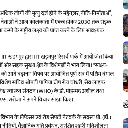
अधिक लोगों की मृत्यु दर्ज होने के मद्देनज़र, नीति-निर्माताओं,
 के नेताओं ने आज कोलकाता में एकत्र होकर 2030 तक सड़क
 करने के राष्ट्रीय लक्ष्य को प्राप्त करने के लिए आवश्यक
IT खड़गपुर द्वारा IIT खड़गपुर रिसर्च पार्क में आयोजित किया
र सड़क सुरक्षा क्षेत्र के विशेषज्ञों ने भाग लिया। "साक्ष्य-
ा को आगे बढ़ाना" विषय पर आयोजित पूर्ण सत्र में पश्चिम बंगाल
िशेष सचिव श्रीमती पापिया घोष रॉय चौधरी, सेव लाइफ
िश्व स्वास्थ्य संगठन (WHO) के डॉ. मोहम्मद अशील तथा
ी एस. सरोजा ने अपने विचार साझा किए।
ख
ाग के प्रोफेसर एवं रोड सेफ्टी नेटवर्क के सदस्य प्रो. (डॉ.)
रित नीतियों, वैज्ञानिक गति प्रबंधन, सुरक्षित शहरी गतिशीलता