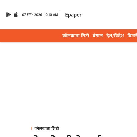
Epaper
07 अग॰ 2026
9:10 AM
कोलकाता सिटी
बंगाल
देश/विदेश
बिजन
कोलकाता सिटी