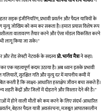
लों विभाग की विशेष सचिव
श्रीमती पापिया घोष रॉय चौधरी
ने
तर सड़क इंजीनियरिंग, प्रभावी प्रवर्तन और पैदल यात्रियों के
ोण मृत्यु जोखिम को कम कर सकता है। हमारा प्रयास विशेष रूप
गतिशीलता वातावरण तैयार करने और ऐसा मॉडल विकसित करने
 में भी लागू किया जा सके।"
सर और रोड सेफ्टी नेटवर्क के सदस्य
प्रो. भार्गव मैत्रा
ने कहा:
पनाकर एक महत्वपूर्ण कदम उठाया है। अब ध्यान इसके प्रभावी
 गलियारों, सुरक्षित गति और मृत्यु दर में मापनीय कमी में
 करती है कि साक्ष्य-आधारित हस्तक्षेप जीवन बचा सकते हैं।
री केंद्रों और जिलों में दोहराने और विस्तार देने की है।"
नाओं में होने वाली मौतों को कम करने के लिए संदर्भ-आधारित
प्रवर्तन, बेहतर पैदल यात्री अवसंरचना, मजबूत आपातकालीन