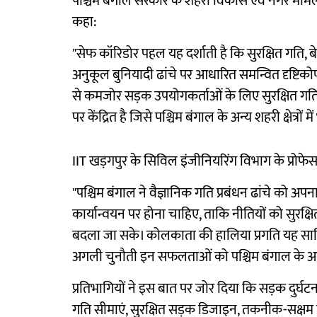
पश्चिम बंगाल सरकार के शहरी विकास एवं नगर माम
कहा:
"सेफ कॉरिडोर पहल यह दर्शाती है कि सुरक्षित गति, बेह
अनुकूल बुनियादी ढांचे पर आधारित समन्वित दृष्टिक
से कमजोर सड़क उपयोगकर्ताओं के लिए सुरक्षित 
पर केंद्रित है जिसे पश्चिम बंगाल के अन्य शहरी क्षेत्रों
IIT खड़गपुर के सिविल इंजीनियरिंग विभाग के प्रोफे
"पश्चिम बंगाल ने वैज्ञानिक गति प्रबंधन ढांचे को अ
कार्यान्वयन पर होना चाहिए, ताकि नीतियों को सुरक्षित
बदला जा सके। कोलकाता की हालिया प्रगति यह साबित
अगली चुनौती इन सफलताओं को पश्चिम बंगाल के अन्य शह
प्रतिभागियों ने इस बात पर जोर दिया कि सड़क दुर्घट
गति सीमाएं, सुरक्षित सड़क डिजाइन, तकनीक-सक्षम 