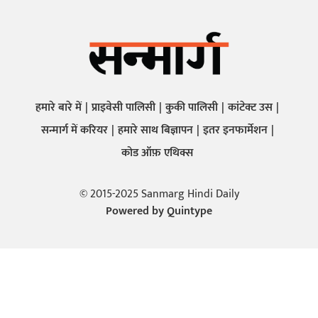
हमारे बारे में
प्राइवेसी पालिसी
कुकी पालिसी
कांटेक्ट उस
सन्मार्ग में करियर
हमारे साथ बिज्ञापन
इतर इनफार्मेशन
कोड ऑफ़ एथिक्स
© 2015-2025 Sanmarg Hindi Daily
Powered by
Quintype