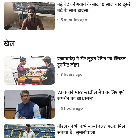
बड़े बेटे को गंवाने के बाद 10 साल बाद दूसरे
बेटे के साथ हादसा
5 minutes ago
खेल
प्रज्ञानानंदा ने सेंट लुइस रैपिड एवं ब्लिट्ज
टूर्नामेंट जीता
3 hours ago
'AIFF को भारत-ब्राजील मैच के लिए पूर्ण
समर्थन का आश्वासन'
6 hours ago
नीरज को भी कभी-कभी रजत पदक मिल
सकता है : सुमारीवाला