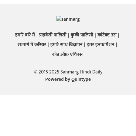
हमारे बारे में
प्राइवेसी पालिसी
कुकी पालिसी
कांटेक्ट उस
सन्मार्ग में करियर
हमारे साथ बिज्ञापन
इतर इनफार्मेशन
कोड ऑफ़ एथिक्स
© 2015-2025 Sanmarg Hindi Daily
Powered by
Quintype