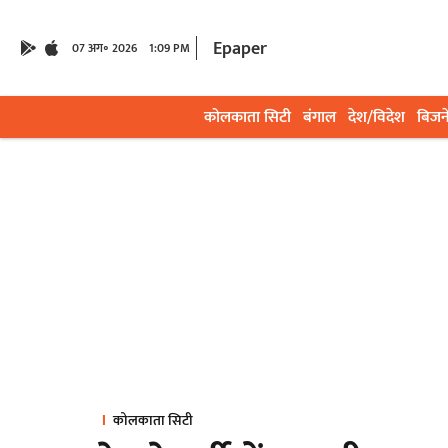
Epaper
07 अग॰ 2026
1:09 PM
कोलकाता सिटी
बंगाल
देश/विदेश
बिजन
कोलकाता सिटी