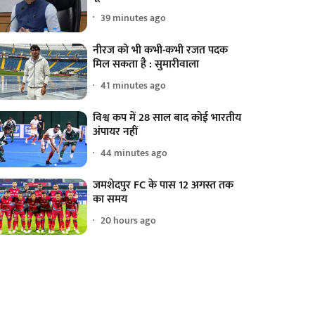
39 minutes ago
नीरज को भी कभी-कभी रजत पदक
मिल सकता है : सुमारीवाला
41 minutes ago
विश्व कप में 28 साल बाद कोई भारतीय
अंपायर नहीं
44 minutes ago
जमशेदपुर FC के पास 12 अगस्त तक
का समय
20 hours ago