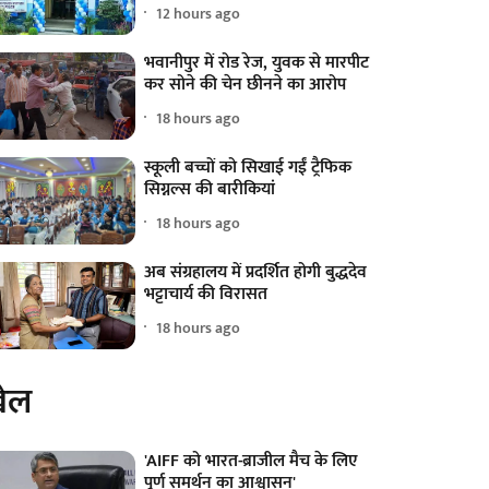
12 hours ago
भवानीपुर में रोड रेज, युवक से मारपीट
कर सोने की चेन छीनने का आरोप
18 hours ago
स्कूली बच्चों को सिखाई गईं ट्रैफिक
सिग्नल्स की बारीकियां
18 hours ago
अब संग्रहालय में प्रदर्शित होगी बुद्धदेव
भट्टाचार्य की विरासत
18 hours ago
ेल
'AIFF को भारत-ब्राजील मैच के लिए
पूर्ण समर्थन का आश्वासन'