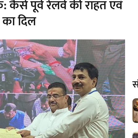
: कैसे पूर्व रेलवे की राहत एवं
ल का दिल
स