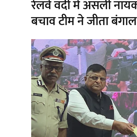
रेलवे वर्दी में असली नायक
बचाव टीम ने जीता बंगा