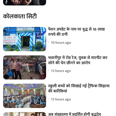
कोलकाता सिटी
पेंशन अपडेट के नाम पर वृद्ध से 16 लाख
रुपये की ठगी
10 hours ago
भवानीपुर में रोड रेज, युवक से मारपीट कर
सोने की चेन छीनने का आरोप
15 hours ago
स्कूली बच्चों को सिखाई गईं ट्रैफिक सिग्नल्स
की बारीकियां
15 hours ago
अब संग्रहालय में प्रदर्शित होगी बुद्धदेव