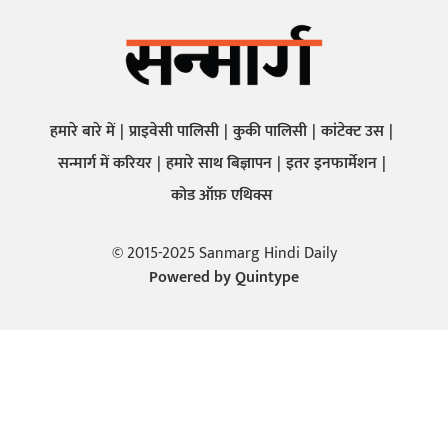
हमारे बारे में
प्राइवेसी पालिसी
कुकी पालिसी
कांटेक्ट उस
सन्मार्ग में करियर
हमारे साथ बिज्ञापन
इतर इनफार्मेशन
कोड ऑफ़ एथिक्स
© 2015-2025 Sanmarg Hindi Daily
Powered by
Quintype