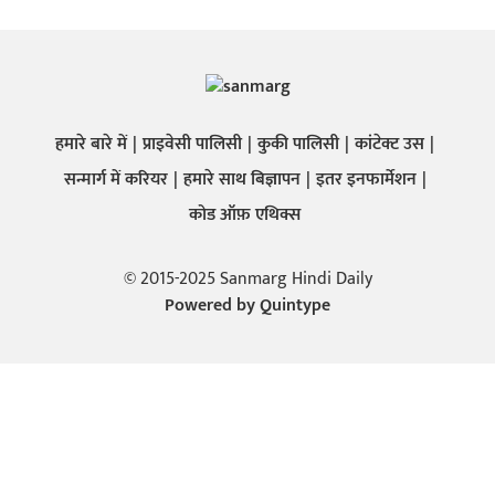
हमारे बारे में
प्राइवेसी पालिसी
कुकी पालिसी
कांटेक्ट उस
सन्मार्ग में करियर
हमारे साथ बिज्ञापन
इतर इनफार्मेशन
कोड ऑफ़ एथिक्स
© 2015-2025 Sanmarg Hindi Daily
Powered by
Quintype