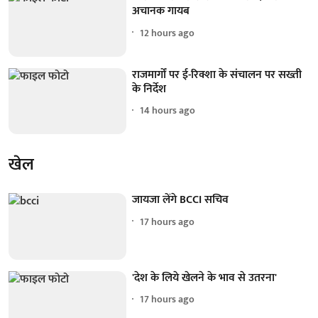
अचानक गायब
12 hours ago
राजमार्गों पर ई-रिक्शा के संचालन पर सख्ती
के निर्देश
14 hours ago
खेल
जायजा लेंगे BCCI सचिव
17 hours ago
'देश के लिये खेलने के भाव से उतरना'
17 hours ago