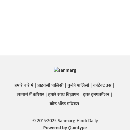
हमारे बारे में
प्राइवेसी पालिसी
कुकी पालिसी
कांटेक्ट उस
सन्मार्ग में करियर
हमारे साथ बिज्ञापन
इतर इनफार्मेशन
कोड ऑफ़ एथिक्स
© 2015-2025 Sanmarg Hindi Daily
Powered by
Quintype