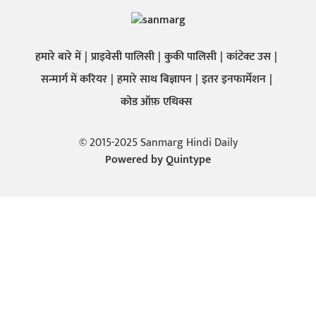
हमारे बारे में
प्राइवेसी पालिसी
कुकी पालिसी
कांटेक्ट उस
सन्मार्ग में करियर
हमारे साथ बिज्ञापन
इतर इनफार्मेशन
कोड ऑफ़ एथिक्स
© 2015-2025 Sanmarg Hindi Daily
Powered by
Quintype