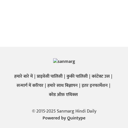
हमारे बारे में
प्राइवेसी पालिसी
कुकी पालिसी
कांटेक्ट उस
सन्मार्ग में करियर
हमारे साथ बिज्ञापन
इतर इनफार्मेशन
कोड ऑफ़ एथिक्स
© 2015-2025 Sanmarg Hindi Daily
Powered by
Quintype