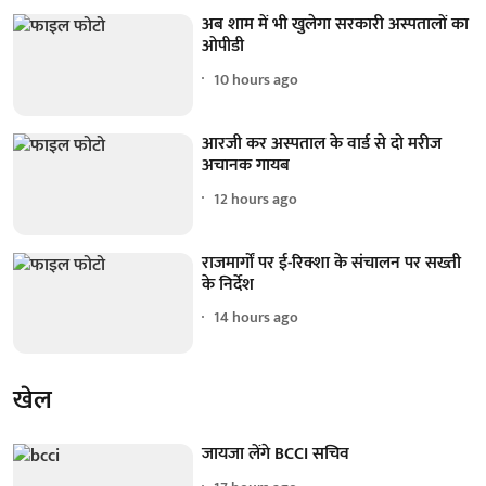
अब शाम में भी खुलेगा सरकारी अस्पतालों का
ओपीडी
10 hours ago
आरजी कर अस्पताल के वार्ड से दो मरीज
अचानक गायब
12 hours ago
राजमार्गों पर ई-रिक्शा के संचालन पर सख्ती
के निर्देश
14 hours ago
खेल
जायजा लेंगे BCCI सचिव