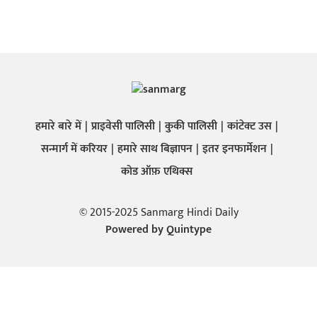
हमारे बारे में
प्राइवेसी पालिसी
कुकी पालिसी
कांटेक्ट उस
सन्मार्ग में करियर
हमारे साथ बिज्ञापन
इतर इनफार्मेशन
कोड ऑफ़ एथिक्स
© 2015-2025 Sanmarg Hindi Daily
Powered by
Quintype