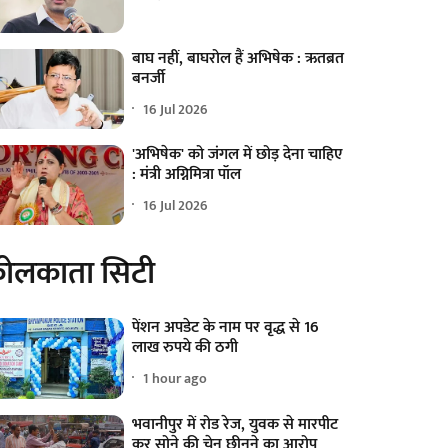
बाघ नहीं, बाघरोल हैं अभिषेक : ऋतब्रत
बनर्जी
16 Jul 2026
'अभिषेक' को जंगल में छोड़ देना चाहिए
: मंत्री अग्निमित्रा पॉल
16 Jul 2026
ोलकाता सिटी
पेंशन अपडेट के नाम पर वृद्ध से 16
लाख रुपये की ठगी
1 hour ago
भवानीपुर में रोड रेज, युवक से मारपीट
कर सोने की चेन छीनने का आरोप