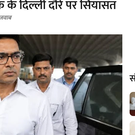
षेक के दिल्ली दौरे पर सियासत
 जवाब
स