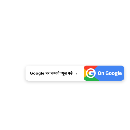
Google पर सन्मार्ग न्यूज़ पडे →