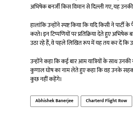
अभिषेक बनर्जी किस विमान से दिल्ली गए, यह उनकी ज
हालांकि उन्होंने स्पष्ट किया कि यदि किसी ने पार्टी क
करते। इन टिप्पणियों पर प्रतिक्रिया देते हुए अभिष
उठा रहे हैं, वे पहले लिखित रूप में यह तय कर दें कि उन्
उन्होंने कहा कि कई बार आम यात्रियों के साथ उनकी यात
कुणाल घोष का नाम लेते हुए कहा कि वह उनके सहकर्
कुछ नहीं कहेंगे।
Abhishek Banerjee
Charterd Flight Row