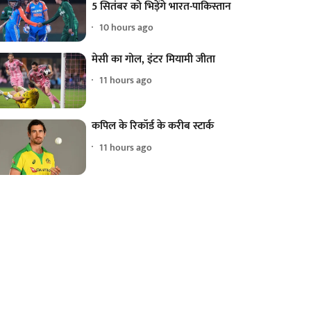
5 सितंबर को भिड़ेंगे भारत-पाकिस्तान
10 hours ago
मेसी का गोल, इंटर मियामी जीता
11 hours ago
कपिल के रिकॉर्ड के करीब स्टार्क
11 hours ago