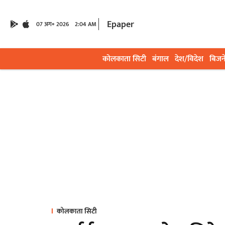
Epaper
07 अग॰ 2026
2:04 AM
कोलकाता सिटी
बंगाल
देश/विदेश
बिजन
कोलकाता सिटी