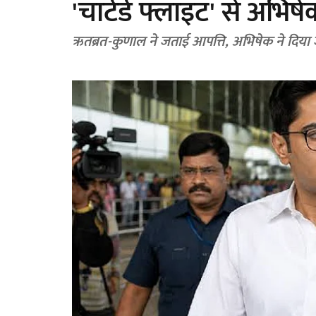
'चार्टर्ड फ्लाइट' से अभि
ऋतब्रत-कुणाल ने जताई आपत्ति, अभिषेक ने दिया