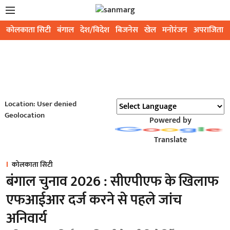
कोलकाता सिटी
बंगाल
देश/विदेश
बिजनेस
खेल
मनोरंजन
अपराजिता
Location: User denied
Geolocation
Powered by
Translate
कोलकाता सिटी
बंगाल चुनाव 2026 : सीएपीएफ के खिलाफ
एफआईआर दर्ज करने से पहले जांच
अनिवार्य