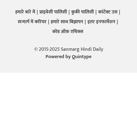
हमारे बारे में
प्राइवेसी पालिसी
कुकी पालिसी
कांटेक्ट उस
सन्मार्ग में करियर
हमारे साथ बिज्ञापन
इतर इनफार्मेशन
कोड ऑफ़ एथिक्स
© 2015-2025 Sanmarg Hindi Daily
Powered by
Quintype