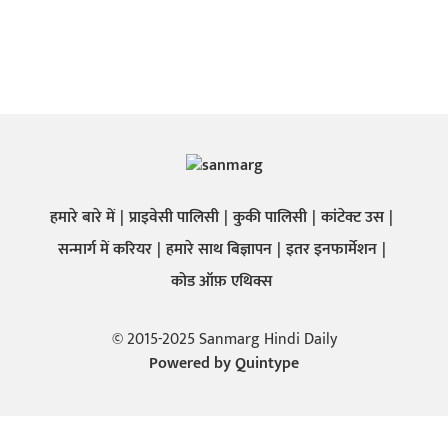
हमारे बारे में
प्राइवेसी पालिसी
कुकी पालिसी
कांटेक्ट उस
सन्मार्ग में करियर
हमारे साथ बिज्ञापन
इतर इनफार्मेशन
कोड ऑफ़ एथिक्स
© 2015-2025 Sanmarg Hindi Daily
Powered by
Quintype