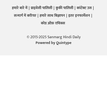
हमारे बारे में
प्राइवेसी पालिसी
कुकी पालिसी
कांटेक्ट उस
सन्मार्ग में करियर
हमारे साथ बिज्ञापन
इतर इनफार्मेशन
कोड ऑफ़ एथिक्स
© 2015-2025 Sanmarg Hindi Daily
Powered by
Quintype