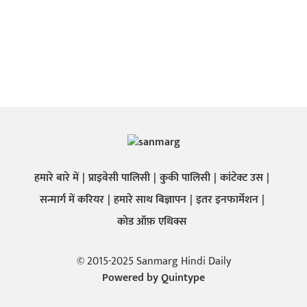
हमारे बारे में
प्राइवेसी पालिसी
कुकी पालिसी
कांटेक्ट उस
सन्मार्ग में करियर
हमारे साथ बिज्ञापन
इतर इनफार्मेशन
कोड ऑफ़ एथिक्स
© 2015-2025 Sanmarg Hindi Daily
Powered by
Quintype