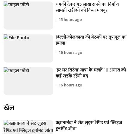
धमकी देकर 45 लाख रुपये का निर्माण
सामग्री खरीदने को किया मजबूर
15 hours ago
दिल्ली-कोलकाता की बैठकों पर तृणमूल का
हमला
16 hours ago
'हर घर तिरंगा' यात्रा के चलते 10 अगस्त को
कई सड़कें रहेंगी बंद
16 hours ago
खेल
प्रज्ञानानंदा ने सेंट लुइस रैपिड एवं ब्लिट्ज
टूर्नामेंट जीता