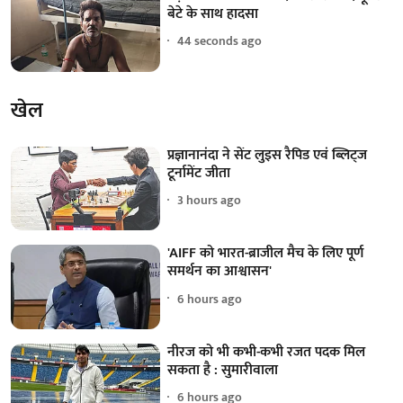
बेटे के साथ हादसा
44 seconds ago
खेल
प्रज्ञानानंदा ने सेंट लुइस रैपिड एवं ब्लिट्ज
टूर्नामेंट जीता
3 hours ago
'AIFF को भारत-ब्राजील मैच के लिए पूर्ण
समर्थन का आश्वासन'
6 hours ago
नीरज को भी कभी-कभी रजत पदक मिल
सकता है : सुमारीवाला
6 hours ago