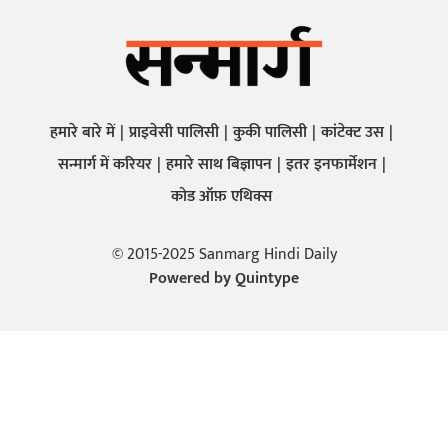
हमारे बारे में
प्राइवेसी पालिसी
कुकी पालिसी
कांटेक्ट उस
सन्मार्ग में करियर
हमारे साथ बिज्ञापन
इतर इनफार्मेशन
कोड ऑफ़ एथिक्स
© 2015-2025 Sanmarg Hindi Daily
Powered by
Quintype