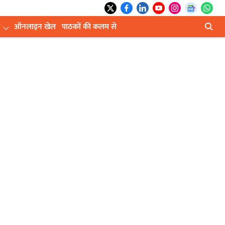
ऑनलाइन खेल
पाठकों की कलम से