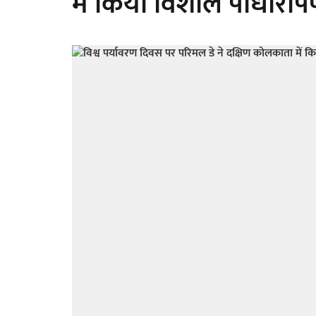
में किया विशाल पौधारो