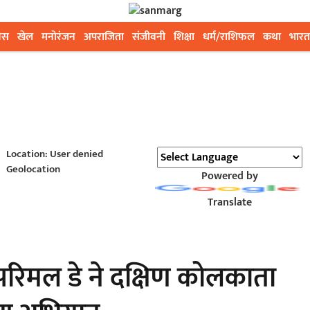
ेस
खेल
मनोरंजन
अपराजिता
संजीवनी
शिक्षा
धर्म/राशिफल
कथा
भारत
Location: User denied
Geolocation
Powered by
Translate
 परिमल डे ने दक्षिण कोलकाता