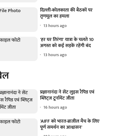
दिल्ली-कोलकाता की बैठकों पर
तृणमूल का हमला
13 hours ago
'हर घर तिरंगा' यात्रा के चलते 10
अगस्त को कई सड़कें रहेंगी बंद
13 hours ago
ेल
प्रज्ञानानंदा ने सेंट लुइस रैपिड एवं
ब्लिट्ज टूर्नामेंट जीता
16 hours ago
'AIFF को भारत-ब्राजील मैच के लिए
पूर्ण समर्थन का आश्वासन'