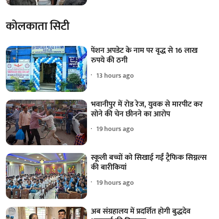
कोलकाता सिटी
पेंशन अपडेट के नाम पर वृद्ध से 16 लाख
रुपये की ठगी
13 hours ago
भवानीपुर में रोड रेज, युवक से मारपीट कर
सोने की चेन छीनने का आरोप
19 hours ago
स्कूली बच्चों को सिखाई गईं ट्रैफिक सिग्नल्स
की बारीकियां
19 hours ago
अब संग्रहालय में प्रदर्शित होगी बुद्धदेव