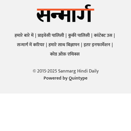
हमारे बारे में
प्राइवेसी पालिसी
कुकी पालिसी
कांटेक्ट उस
सन्मार्ग में करियर
हमारे साथ बिज्ञापन
इतर इनफार्मेशन
कोड ऑफ़ एथिक्स
© 2015-2025 Sanmarg Hindi Daily
Powered by
Quintype