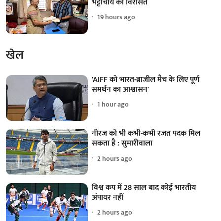
भट्टाचार्य की विरासत
19 hours ago
खेल
'AIFF को भारत-ब्राजील मैच के लिए पूर्ण
समर्थन का आश्वासन'
1 hour ago
नीरज को भी कभी-कभी रजत पदक मिल
सकता है : सुमारीवाला
2 hours ago
विश्व कप में 28 साल बाद कोई भारतीय
अंपायर नहीं
2 hours ago