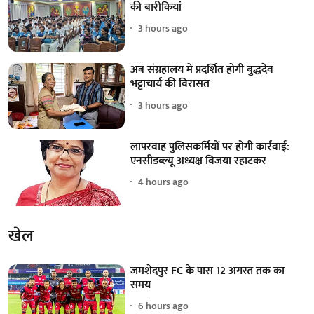
की बारीकियां
3 hours ago
अब संग्रहालय में प्रदर्शित होगी बुद्धदेव
भट्टाचार्य की विरासत
3 hours ago
लापरवाह पुलिसकर्मियों पर होगी कार्रवाई:
एनसीडब्ल्यू अध्यक्ष विजया रहाटकर
4 hours ago
खेल
जमशेदपुर FC के पास 12 अगस्त तक का
समय
6 hours ago