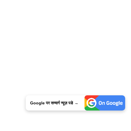
Google पर सन्मार्ग न्यूज़ पडे →