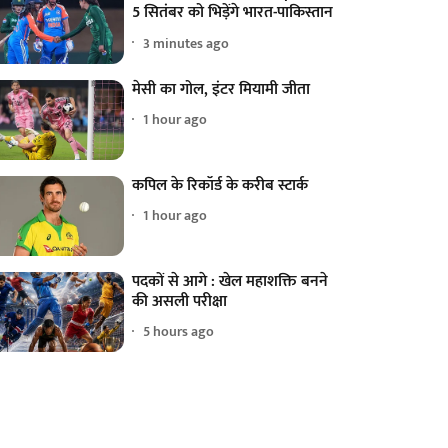
5 सितंबर को भिड़ेंगे भारत-पाकिस्तान
3 minutes ago
मेसी का गोल, इंटर मियामी जीता
1 hour ago
कपिल के रिकॉर्ड के करीब स्टार्क
1 hour ago
पदकों से आगे : खेल महाशक्ति बनने
की असली परीक्षा
5 hours ago