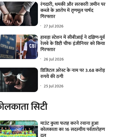
रंगदारी, धमकी और सरकारी जमीन पर
कब्जे के आरोप में तृणमूल पार्षद
गिरफ्तार
27 Jul 2026
हावड़ा स्टेशन में सीबीआई ने दक्षिण-पूर्व
रेलवे के डिप्टी चीफ इंजीनियर को किया
गिरफ्तार
26 Jul 2026
डिजिटल अरेस्ट के नाम पर 3.68 करोड़
रुपये की ठगी
25 Jul 2026
ोलकाता सिटी
माउंट कुला फतह करने रवाना हुआ
कोलकाता का 16 सदस्यीय पर्वतारोहण
दल