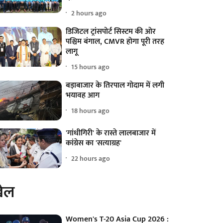
2 hours ago
डिजिटल ट्रांसपोर्ट सिस्टम की ओर
पश्चिम बंगाल, CMVR होगा पूरी तरह
लागू
15 hours ago
बड़ाबाजार के तिरपाल गोदाम में लगी
भयावह आग
18 hours ago
'गांधीगिरी' के रास्ते लालबाजार में
कांग्रेस का 'सत्याग्रह'
22 hours ago
ेल
Women's T-20 Asia Cup 2026 :