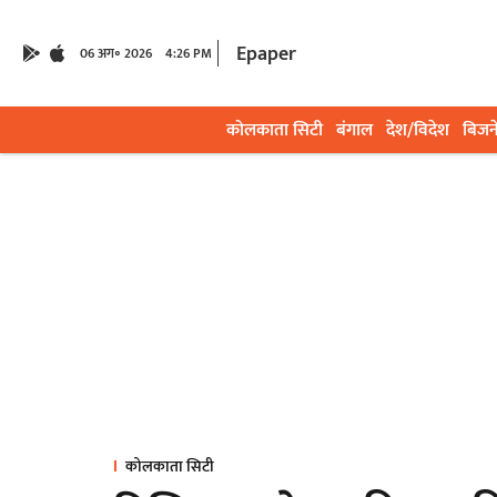
Epaper
06 अग॰ 2026
4:26 PM
कोलकाता सिटी
बंगाल
देश/विदेश
बिजन
कोलकाता सिटी