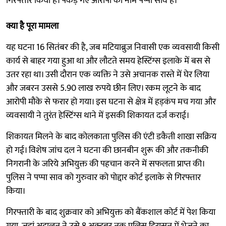
गिरफ्तार किया है। पकड़े गए आरोपी का नाम पप्पा साव है।
क्या है पूरा मामला
यह घटना 16 सितंबर की है, जब मटियाब्रुज निवासी एक व्यवसायी किसी
कार्य से बाहर गया हुआ था और लौटते समय हेस्टिंग्स इलाके में बस से
उतर रहा था। उसी दौरान एक व्यक्ति ने उसे अचानक रास्ते में घेर लिया
और जबरन उससे 5.90 लाख रुपये छीन लिए। रकम लूटने के बाद
आरोपी मौके से फरार हो गया। इस घटना से क्षेत्र में हड़कंप मच गया और
व्यवसायी ने तुरंत हेस्टिंग्स थाने में इसकी शिकायत दर्ज कराई।
शिकायत मिलने के बाद कोलकाता पुलिस की एंटी डकैती शाखा सक्रिय
हो गई। विशेष जांच दल ने घटना की छानबीन शुरू की और तकनीकी
निगरानी के जरिये अभियुक्त की पहचान करने में सफलता प्राप्त की।
पुलिस ने पप्पा साव को गुरुवार को पोद्दार कोर्ट इलाके से गिरफ्तार
किया।
गिरफ्तारी के बाद शुक्रवार को अभियुक्त को बैंकशाल कोर्ट में पेश किया
गया, जहां अदालत ने उसे 8 अक्टूबर तक पुलिस हिरासत में भेजने का