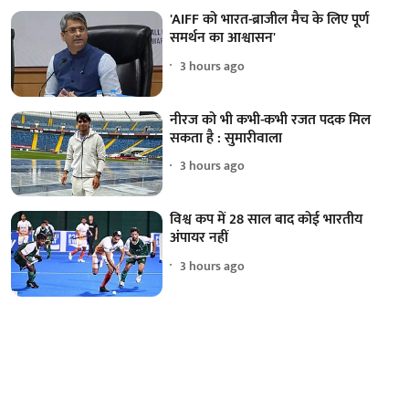
'AIFF को भारत-ब्राजील मैच के लिए पूर्ण
समर्थन का आश्वासन'
3 hours ago
नीरज को भी कभी-कभी रजत पदक मिल
सकता है : सुमारीवाला
3 hours ago
विश्व कप में 28 साल बाद कोई भारतीय
अंपायर नहीं
3 hours ago