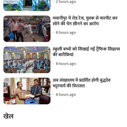
2 hours ago
भवानीपुर में रोड रेज, युवक से मारपीट कर
सोने की चेन छीनने का आरोप
8 hours ago
स्कूली बच्चों को सिखाई गईं ट्रैफिक सिग्नल्स
की बारीकियां
8 hours ago
अब संग्रहालय में प्रदर्शित होगी बुद्धदेव
भट्टाचार्य की विरासत
8 hours ago
खेल