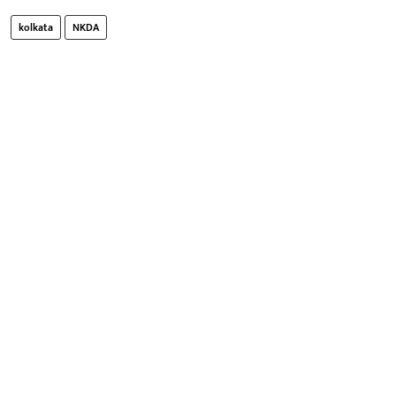
kolkata
NKDA