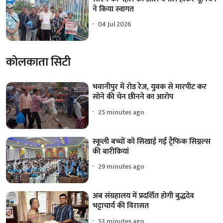
ने किया स्वागत
04 Jul 2026
कोलकाता सिटी
भवानीपुर में रोड रेज, युवक से मारपीट कर
सोने की चेन छीनने का आरोप
25 minutes ago
स्कूली बच्चों को सिखाई गईं ट्रैफिक सिग्नल्स
की बारीकियां
29 minutes ago
अब संग्रहालय में प्रदर्शित होगी बुद्धदेव
भट्टाचार्य की विरासत
53 minutes ago