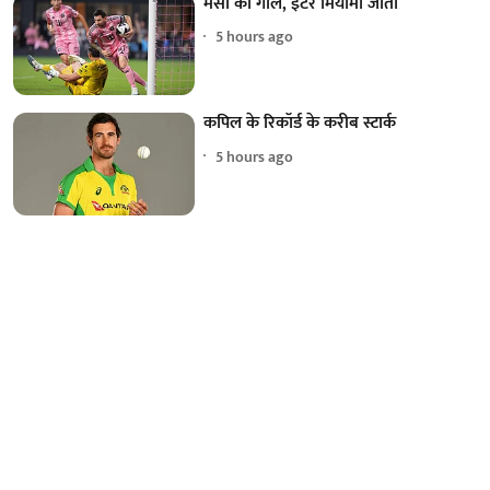
मेसी का गोल, इंटर मियामी जीता
5 hours ago
कपिल के रिकॉर्ड के करीब स्टार्क
5 hours ago