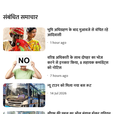
संबंधित समाचार
भूमि अधिग्रहण के बाद मुआवजे से वंचित रहे
आदिवासी
1 hour ago
वरिष्ठ अधिकारी के साथ दोपहर का भोज
करने से इनकार किया, 8 सहायक कमांडेंट्स
को नोटिस
7 hours ago
न्यू टाउन को मिला नया बस रूट
14 Jul 2026
सीएम की पहल का ऑल बंगाल हॉकर यूनियन