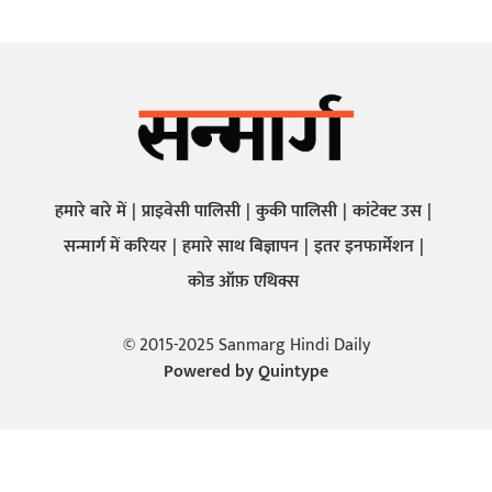
हमारे बारे में
प्राइवेसी पालिसी
कुकी पालिसी
कांटेक्ट उस
सन्मार्ग में करियर
हमारे साथ बिज्ञापन
इतर इनफार्मेशन
कोड ऑफ़ एथिक्स
© 2015-2025 Sanmarg Hindi Daily
Powered by
Quintype