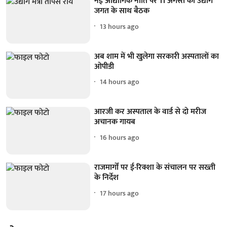
नई औद्योगिक नीति पर 11 अगस्त को उद्योग
जगत के साथ बैठक
13 hours ago
अब शाम में भी खुलेगा सरकारी अस्पतालों का
ओपीडी
14 hours ago
आरजी कर अस्पताल के वार्ड से दो मरीज
अचानक गायब
16 hours ago
राजमार्गों पर ई-रिक्शा के संचालन पर सख्ती
के निर्देश
17 hours ago