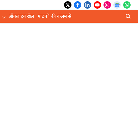
ऑनलाइन खेल
पाठकों की कलम से