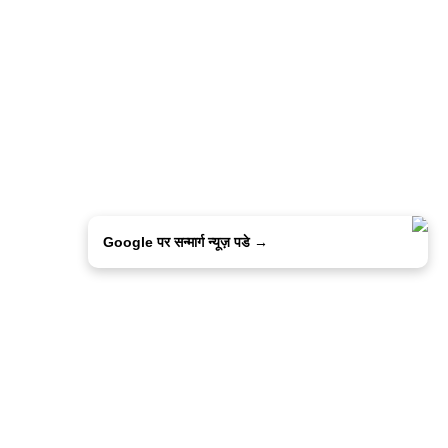
Google पर सन्मार्ग न्यूज़ पडे →