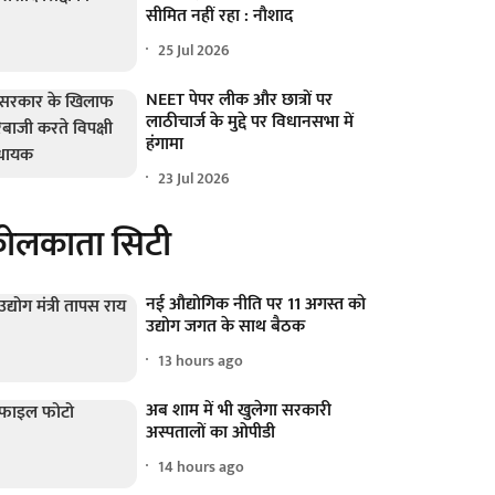
सीमित नहीं रहा : नौशाद
25 Jul 2026
NEET पेपर लीक और छात्रों पर
लाठीचार्ज के मुद्दे पर विधानसभा में
हंगामा
23 Jul 2026
ोलकाता सिटी
नई औद्योगिक नीति पर 11 अगस्त को
उद्योग जगत के साथ बैठक
13 hours ago
अब शाम में भी खुलेगा सरकारी
अस्पतालों का ओपीडी
14 hours ago