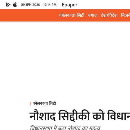
Epaper
09 अग॰ 2026
12:14 PM
कोलकाता सिटी
बंगाल
देश/विदेश
बिजन
कोलकाता सिटी
नौशाद सिद्दीकी को विधान
विधानसभा में बढ़ा नौशाद का महत्व