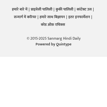
हमारे बारे में
प्राइवेसी पालिसी
कुकी पालिसी
कांटेक्ट उस
सन्मार्ग में करियर
हमारे साथ बिज्ञापन
इतर इनफार्मेशन
कोड ऑफ़ एथिक्स
© 2015-2025 Sanmarg Hindi Daily
Powered by
Quintype