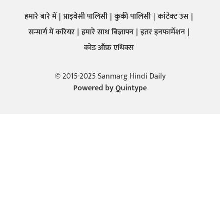
हमारे बारे में
प्राइवेसी पालिसी
कुकी पालिसी
कांटेक्ट उस
सन्मार्ग में करियर
हमारे साथ बिज्ञापन
इतर इनफार्मेशन
कोड ऑफ़ एथिक्स
© 2015-2025 Sanmarg Hindi Daily
Powered by
Quintype