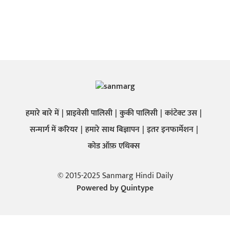
हमारे बारे में
प्राइवेसी पालिसी
कुकी पालिसी
कांटेक्ट उस
सन्मार्ग में करियर
हमारे साथ बिज्ञापन
इतर इनफार्मेशन
कोड ऑफ़ एथिक्स
© 2015-2025 Sanmarg Hindi Daily
Powered by
Quintype