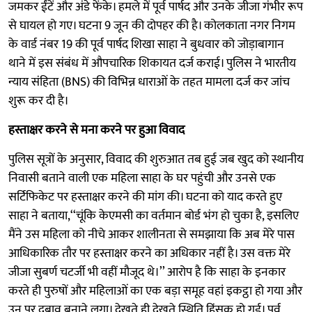
जमकर ईंटें और अंडे फेंके। हमले में पूर्व पार्षद और उनके जीजा गंभीर रूप
से घायल हो गए। घटना 9 जून की दोपहर की है। कोलकाता नगर निगम
के वार्ड नंबर 19 की पूर्व पार्षद शिखा साहा ने बुधवार को जोड़ाबागान
थाने में इस संबंध में औपचारिक शिकायत दर्ज कराई। पुलिस ने भारतीय
न्याय संहिता (BNS) की विभिन्न धाराओं के तहत मामला दर्ज कर जांच
शुरू कर दी है।
हस्ताक्षर करने से मना करने पर हुआ विवाद
पुलिस सूत्रों के अनुसार, विवाद की शुरुआत तब हुई जब खुद को स्थानीय
निवासी बताने वाली एक महिला साहा के घर पहुंची और उनसे एक
सर्टिफिकेट पर हस्ताक्षर करने की मांग की। घटना को याद करते हुए
साहा ने बताया,‘‘चूंकि केएमसी का वर्तमान बोर्ड भंग हो चुका है, इसलिए
मैंने उस महिला को नीचे आकर शालीनता से समझाया कि अब मेरे पास
आधिकारिक तौर पर हस्ताक्षर करने का अधिकार नहीं है। उस वक्त मेरे
जीजा सुबर्ण चटर्जी भी वहीं मौजूद थे।’’ आरोप है कि साहा के इनकार
करते ही पुरुषों और महिलाओं का एक बड़ा समूह वहां इकट्ठा हो गया और
उन पर दबाव बनाने लगा। देखते ही देखते स्थिति हिंसक हो गई। पूर्व