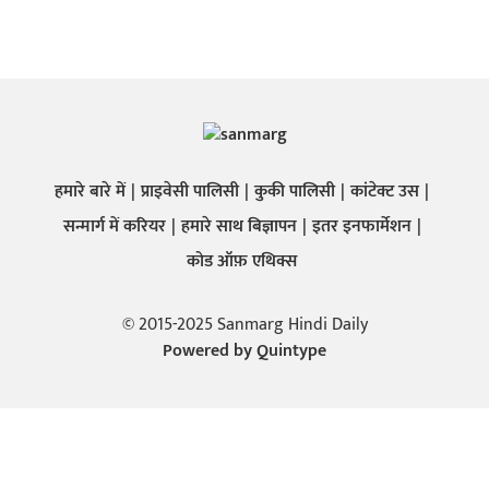
हमारे बारे में
प्राइवेसी पालिसी
कुकी पालिसी
कांटेक्ट उस
सन्मार्ग में करियर
हमारे साथ बिज्ञापन
इतर इनफार्मेशन
कोड ऑफ़ एथिक्स
© 2015-2025 Sanmarg Hindi Daily
Powered by
Quintype