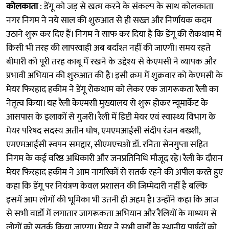
कोलकाता
: डेंगू को जड़ से खत्म करने के संकल्प के साथ कोलकाता
नगर निगम ने नये साल की शुरुआत से ही सख्त और निर्णायक कदम
उठाने शुरू कर दिए हैं। निगम ने साफ कर दिया है कि डेंगू की रोकथाम में
किसी भी तरह की लापरवाही अब बर्दाश्त नहीं की जाएगी। समय रहते
बीमारी को पूरी तरह काबू में रखने के उद्देश्य से केएमसी ने व्यापक और
प्रभावी अभियान की शुरुआत की है। इसी क्रम में शुक्रवार को केएमसी के
मेयर फिरहाद हकीम ने डेंगू रोकथाम को लेकर एक जागरूकता रैली का
नेतृत्व किया। यह रैली केएमसी मुख्यालय से शुरू होकर न्यूमार्केट के
आसपास के इलाकों से गुजरी। रैली में डिप्टी मेयर एवं स्वास्थ्य विभाग के
मेयर परिषद सदस्य अतीन घोष, एमएमआईसी संदीप रंजन बख्शी,
एमएमआईसी स्वपन समद्दार, सीएमएचओ डॉ. रनिता सेनगुप्ता सहित
निगम के कई वरिष्ठ अधिकारी और जनप्रतिनिधि मौजूद रहे। रैली के दौरान
मेयर फिरहाद हकीम ने आम नागरिकों से सतर्क रहने की अपील करते हुए
कहा कि डेंगू पर नियंत्रण केवल प्रशासन की जिम्मेदारी नहीं है बल्कि
इसमें आम लोगों की भूमिका भी उतनी ही अहम है। उन्होंने कहा कि आज
से सभी वार्डों में लगातार जागरूकता अभियान और रैलियों के माध्यम से
लोगों को सतर्क किया जाएगा। मेयर ने सभी वार्डों के स्थानीय पार्षदों को