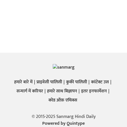
हमारे बारे में
प्राइवेसी पालिसी
कुकी पालिसी
कांटेक्ट उस
सन्मार्ग में करियर
हमारे साथ बिज्ञापन
इतर इनफार्मेशन
कोड ऑफ़ एथिक्स
© 2015-2025 Sanmarg Hindi Daily
Powered by
Quintype