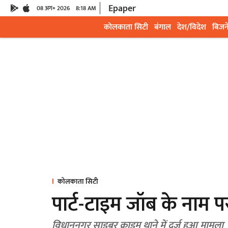
Epaper
08 अग॰ 2026
8:18 AM
कोलकाता सिटी
बंगाल
देश/विदेश
बिजन
कोलकाता सिटी
पार्ट-टाइम जॉब के नाम 
विधाननगर साइबर क्राइम थाने में दर्ज हुआ मामला