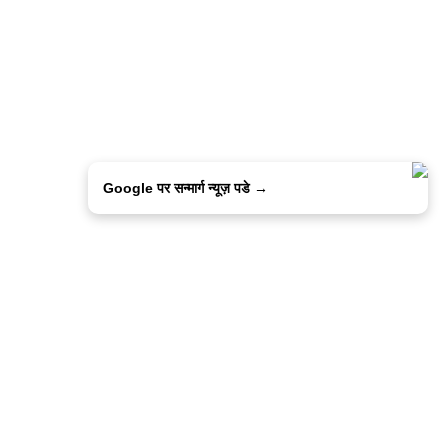
Google पर सन्मार्ग न्यूज़ पडे →