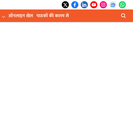
ऑनलाइन खेल
पाठकों की कलम से