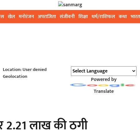
ेस
खेल
मनोरंजन
अपराजिता
संजीवनी
शिक्षा
धर्म/राशिफल
कथा
भारत
Location: User denied
Geolocation
Powered by
Translate
पर 2.21 लाख की ठगी