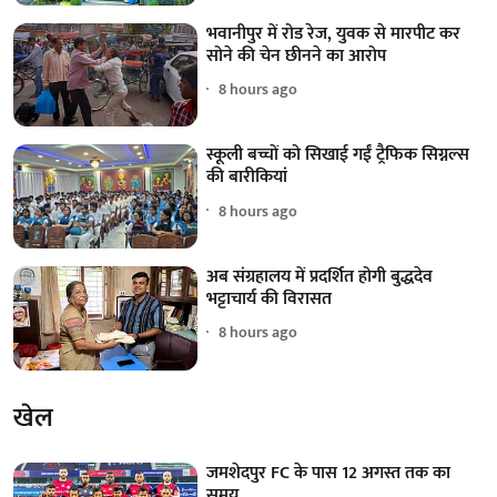
भवानीपुर में रोड रेज, युवक से मारपीट कर
सोने की चेन छीनने का आरोप
8 hours ago
स्कूली बच्चों को सिखाई गईं ट्रैफिक सिग्नल्स
की बारीकियां
8 hours ago
अब संग्रहालय में प्रदर्शित होगी बुद्धदेव
भट्टाचार्य की विरासत
8 hours ago
खेल
जमशेदपुर FC के पास 12 अगस्त तक का
समय