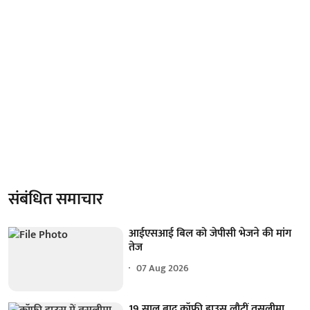
संबंधित समाचार
आईएसआई बिल को जेपीसी भेजने की मांग
तेज
07 Aug 2026
19 साल बाद कॉफी हाउस लौटीं तसलीमा