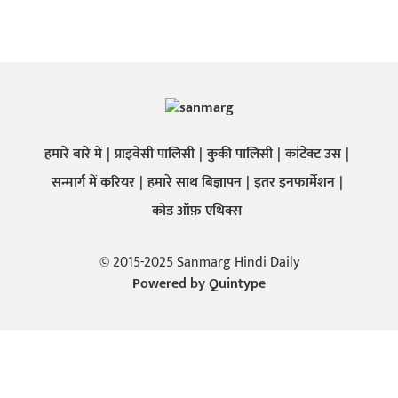
हमारे बारे में
प्राइवेसी पालिसी
कुकी पालिसी
कांटेक्ट उस
सन्मार्ग में करियर
हमारे साथ बिज्ञापन
इतर इनफार्मेशन
कोड ऑफ़ एथिक्स
© 2015-2025 Sanmarg Hindi Daily
Powered by
Quintype