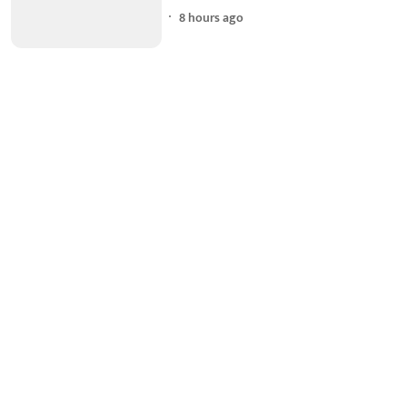
8 hours ago