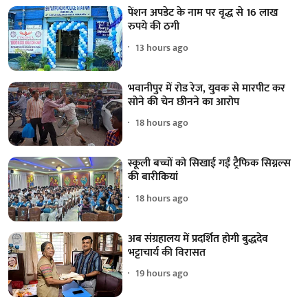
पेंशन अपडेट के नाम पर वृद्ध से 16 लाख
रुपये की ठगी
13 hours ago
भवानीपुर में रोड रेज, युवक से मारपीट कर
सोने की चेन छीनने का आरोप
18 hours ago
स्कूली बच्चों को सिखाई गईं ट्रैफिक सिग्नल्स
की बारीकियां
18 hours ago
अब संग्रहालय में प्रदर्शित होगी बुद्धदेव
भट्टाचार्य की विरासत
19 hours ago