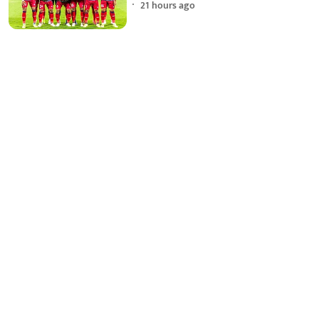
21 hours ago