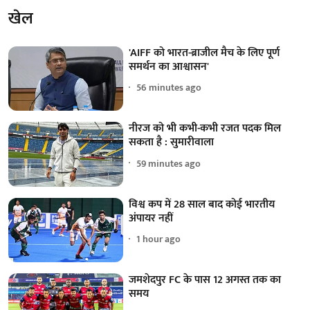
खेल
'AIFF को भारत-ब्राजील मैच के लिए पूर्ण
समर्थन का आश्वासन'
56 minutes ago
नीरज को भी कभी-कभी रजत पदक मिल
सकता है : सुमारीवाला
59 minutes ago
विश्व कप में 28 साल बाद कोई भारतीय
अंपायर नहीं
1 hour ago
जमशेदपुर FC के पास 12 अगस्त तक का
समय