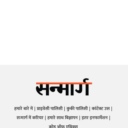
हमारे बारे में
प्राइवेसी पालिसी
कुकी पालिसी
कांटेक्ट उस
सन्मार्ग में करियर
हमारे साथ बिज्ञापन
इतर इनफार्मेशन
कोड ऑफ़ एथिक्स