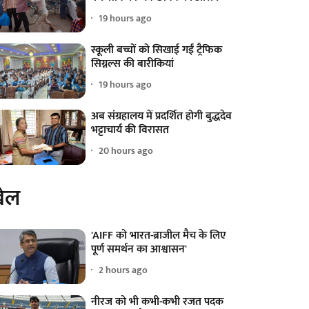
19 hours ago
स्कूली बच्चों को सिखाई गईं ट्रैफिक
सिग्नल्स की बारीकियां
19 hours ago
अब संग्रहालय में प्रदर्शित होगी बुद्धदेव
भट्टाचार्य की विरासत
20 hours ago
ेल
'AIFF को भारत-ब्राजील मैच के लिए
पूर्ण समर्थन का आश्वासन'
2 hours ago
नीरज को भी कभी-कभी रजत पदक