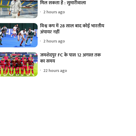
मिल सकता है : सुमारीवाला
2 hours ago
विश्व कप में 28 साल बाद कोई भारतीय
अंपायर नहीं
2 hours ago
जमशेदपुर FC के पास 12 अगस्त तक
का समय
22 hours ago