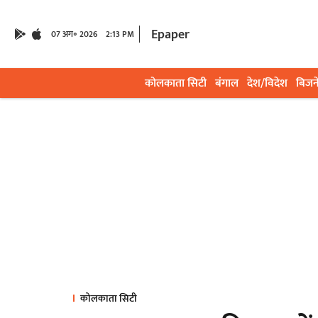
Epaper
07 अग॰ 2026
2:13 PM
कोलकाता सिटी
बंगाल
देश/विदेश
बिजन
कोलकाता सिटी