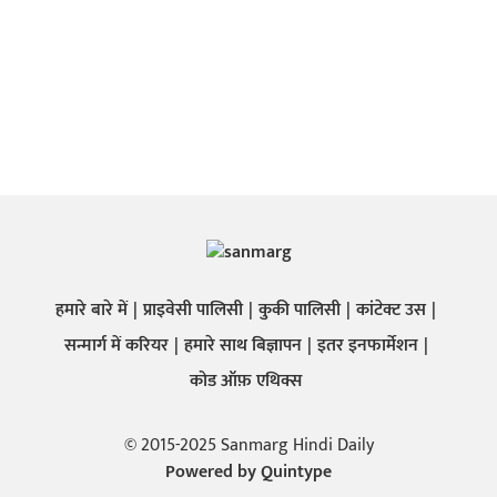
हमारे बारे में
प्राइवेसी पालिसी
कुकी पालिसी
कांटेक्ट उस
सन्मार्ग में करियर
हमारे साथ बिज्ञापन
इतर इनफार्मेशन
कोड ऑफ़ एथिक्स
© 2015-2025 Sanmarg Hindi Daily
Powered by
Quintype