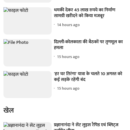
धमकी देकर 45 लाख रुपये का निर्माण
सामग्री खरीदने को किया मजबूर
14 hours ago
दिल्ली-कोलकाता की बैठकों पर तृणमूल का
हमला
15 hours ago
'हर घर तिरंगा' यात्रा के चलते 10 अगस्त को
कई सड़कें रहेंगी बंद
15 hours ago
खेल
प्रज्ञानानंदा ने सेंट लुइस रैपिड एवं ब्लिट्ज