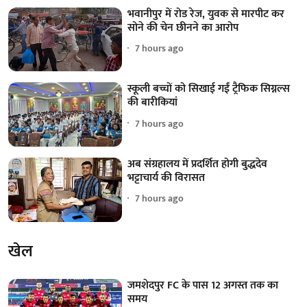
भवानीपुर में रोड रेज, युवक से मारपीट कर
सोने की चेन छीनने का आरोप
7 hours ago
स्कूली बच्चों को सिखाई गईं ट्रैफिक सिग्नल्स
की बारीकियां
7 hours ago
अब संग्रहालय में प्रदर्शित होगी बुद्धदेव
भट्टाचार्य की विरासत
7 hours ago
खेल
जमशेदपुर FC के पास 12 अगस्त तक का
समय